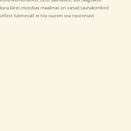
i, kuna kiires moodsas maailmas on vanad saunakombed
 Sellest tulenevalt ei tea suurem osa nooremast